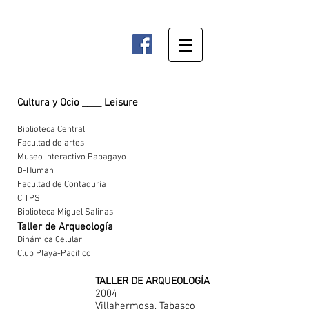
Cultura y Ocio ____ Leisure
Biblioteca Central
Facultad de artes
Museo Interactivo Papagayo
B-Human
Facultad de Contaduría
CITPSI
Biblioteca Miguel Salinas
Taller de Arqueología
Dinámica Celular
Club Playa-Pacifico
TALLER DE ARQUEOLOGÍA
2004
Villahermosa, Tabasco